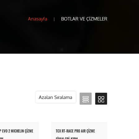
Anasayfa
BOTLAR VE ÇİZMELER
ASD
 EVO 2 MICHELIN ÇİZME
TCX RT-RACE PRO AIR ÇİZME