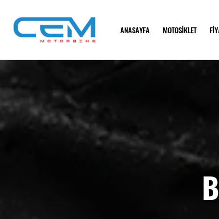
ANASAYFA
MOTOSİKLET
FİY
B