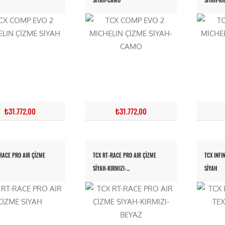
SİYAH-CAMO
SİYAH-KIR
₺31.772,00
₺31.772,00
RACE PRO AIR ÇİZME
TCX RT-RACE PRO AIR ÇİZME
TCX INFI
SİYAH-KIRMIZI-...
SİYAH