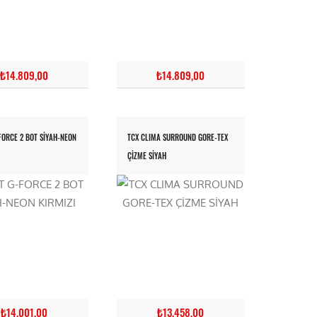
₺14.809,00
₺14.809,00
FORCE 2 BOT SİYAH-NEON
TCX CLIMA SURROUND GORE-TEX
ÇİZME SİYAH
₺14.001,00
₺13.458,00