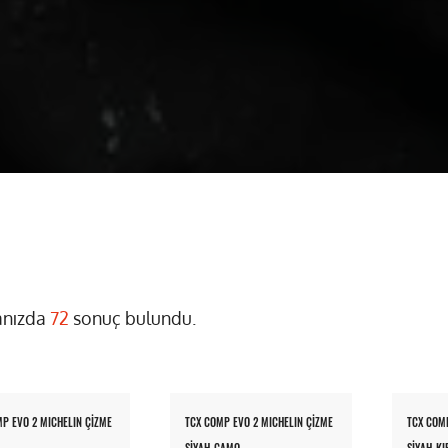
nızda
72
sonuç bulundu.
P EVO 2 MICHELIN ÇİZME
TCX COMP EVO 2 MICHELIN ÇİZME
TCX COMP