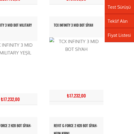
Test Sürüşü
Teklif Alın
NITY 3 MID BOT MILITARY
TCX INFINITY 3 MID BOT SİYAH
Fiyat Listesi
₺17.232,00
₺17.232,00
FORCE 2 H2O BOT SİYAH-
REVIT G-FORCE 2 H2O BOT SİYAH-
NEON KIRMI...