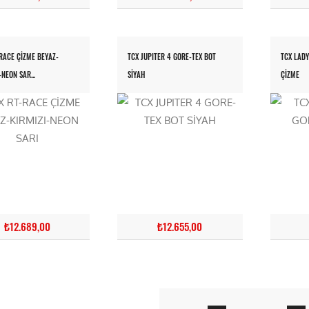
RACE ÇİZME BEYAZ-
TCX JUPITER 4 GORE-TEX BOT
TCX LADY
-NEON SAR...
SİYAH
ÇİZME
₺12.689,00
₺12.655,00