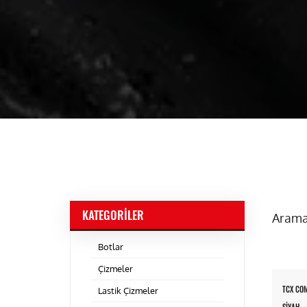
KATEGORILER
Arama
Botlar
Çizmeler
TCX COM
Lastik Çizmeler