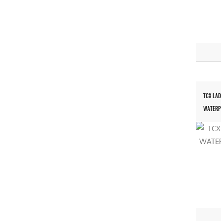
TCX LA
WATERP