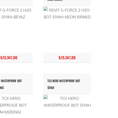
₺15.347,00
₺15.347,00
O WATERPROOF BOT
TCX HERO WATERPROOF BOT
NGİ
SİYAH