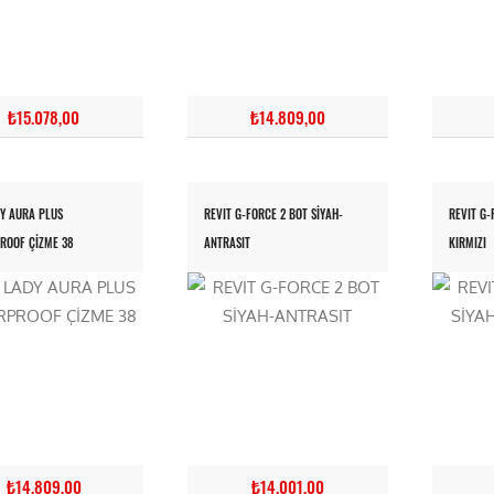
₺15.078,00
₺14.809,00
DY AURA PLUS
REVIT G-FORCE 2 BOT SİYAH-
REVIT G-
ROOF ÇİZME 38
ANTRASIT
KIRMIZI
₺14.809,00
₺14.001,00