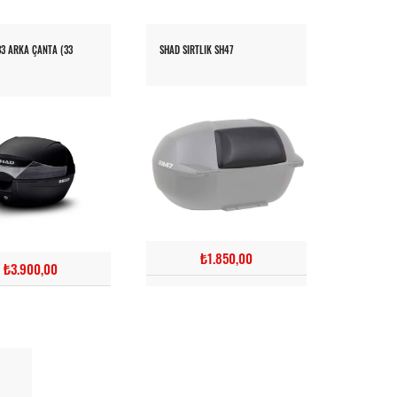
3 ARKA ÇANTA (33
SHAD SIRTLIK SH47
₺1.850,00
₺3.900,00