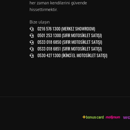
her zaman kendilerini güvende
hissettirmektir.
Bize ulaşın
0216 576 1300 (MERKEZ SHOWROOM)
0501 253 1300 (SIFIR MOTOSİKLET SATIŞI)
0533 018 6850 (SIFIR MOTOSİKLET SATIŞI)
0533 018 6851 (SIFIR MOTOSİKLET SATIŞI)
0530 427 1300 (İKİNCİ EL MOTOSİKLET SATIŞI)