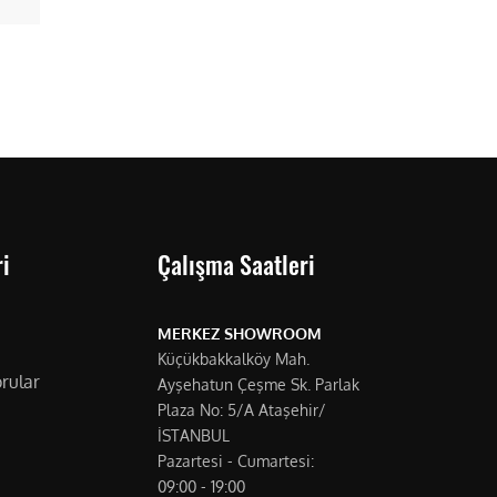
i
Çalışma Saatleri
MERKEZ SHOWROOM
Küçükbakkalköy Mah.
rular
Ayşehatun Çeşme Sk. Parlak
Plaza No: 5/A Ataşehir/
İSTANBUL
Pazartesi - Cumartesi:
09:00 - 19:00