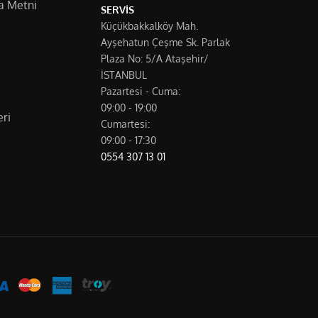
a Metni
SERVİS
Küçükbakkalköy Mah.
Ayşehatun Çeşme Sk. Parlak
Plaza No: 5/A Ataşehir/
İSTANBUL
Pazartesi - Cuma:
09:00 - 19:00
ri
Cumartesi:
09:00 - 17:30
0554 307 13 01