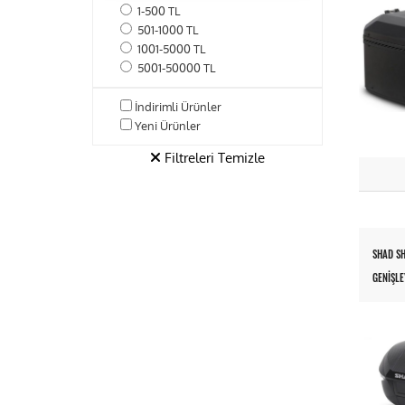
1-500 TL
501-1000 TL
1001-5000 TL
5001-50000 TL
İndirimli Ürünler
Yeni Ürünler
Filtreleri Temizle
SHAD S
GENIŞLE