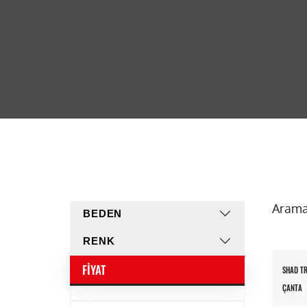
Arama
BEDEN
RENK
FIYAT
SHAD T
ÇANTA