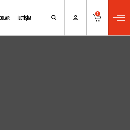
0
EOLAR
İLETİŞİM