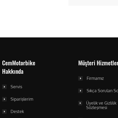
CemMotorbike
Müşteri Hizmetler
Hakkında
Firmamız
Servis
Sıkça Sorulan So
Siparişlerim
Üyelik ve Gizlilik
Sözleşmesi
Destek