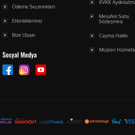
KVKK Aydınlatm
Ödeme Seçenekleri
Mesafeli Satış
Etkinliklerimiz
Sözleşmesi
Bize Ulaşın
Cayma Hakkı
Müşteri Hizmetle
Sosyal Medya