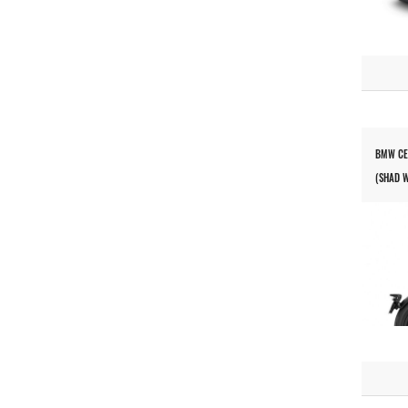
BMW CE 
(SHAD W