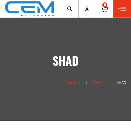
0
SHAD
Anasayfa
SHAD
SHAD