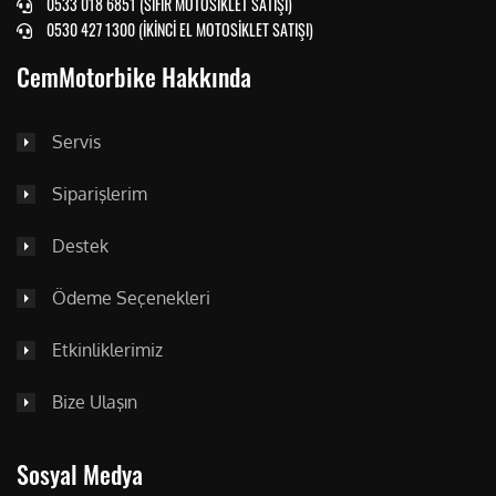
0533 018 6851 (SIFIR MOTOSİKLET SATIŞI)
0530 427 1300 (İKİNCİ EL MOTOSİKLET SATIŞI)
CemMotorbike Hakkında
Servis
Siparişlerim
Destek
Ödeme Seçenekleri
Etkinliklerimiz
Bize Ulaşın
Sosyal Medya