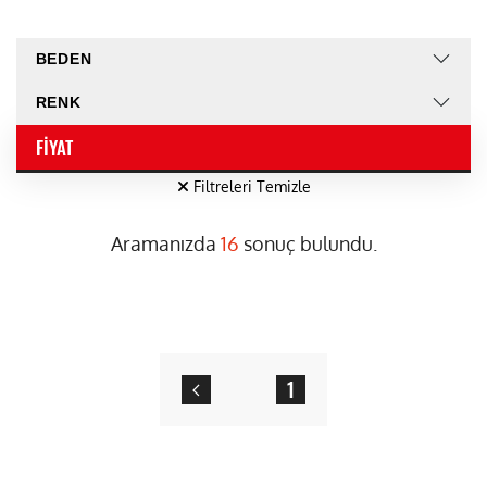
BEDEN
RENK
FIYAT
Filtreleri Temizle
Aramanızda
16
sonuç bulundu.
1