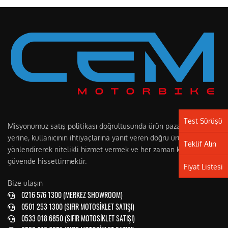
Test Sürüşü
Misyonumuz satış politikası doğrultusunda ürün pazarlamak
yerine, kullanıcının ihtiyaçlarına yanıt veren doğru ürüne
Teklif Alın
yönlendirerek nitelikli hizmet vermek ve her zaman kendilerini
güvende hissettirmektir.
Fiyat Listesi
Bize ulaşın
0216 576 1300 (MERKEZ SHOWROOM)
0501 253 1300 (SIFIR MOTOSİKLET SATIŞI)
0533 018 6850 (SIFIR MOTOSİKLET SATIŞI)