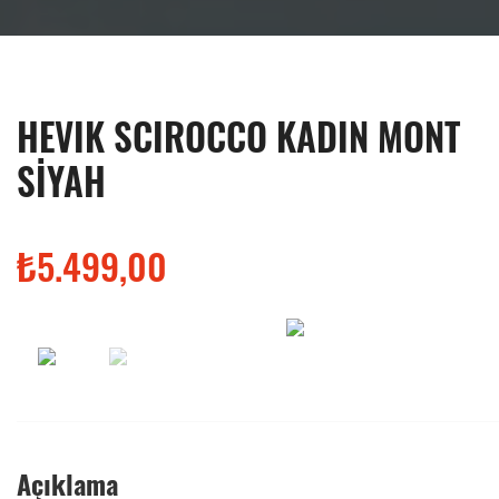
HEVIK SCIROCCO KADIN MONT
SİYAH
₺5.499,00
Açıklama