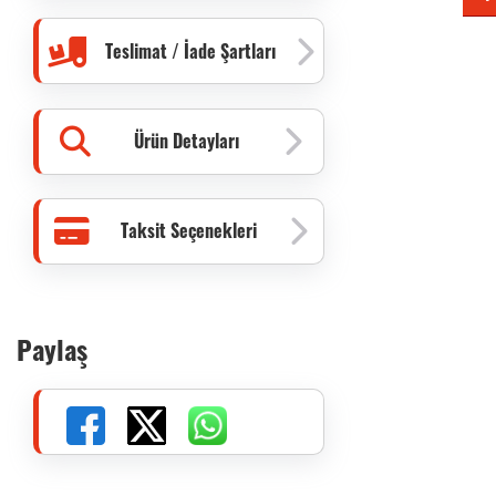
Teslimat / İade Şartları
Ürün Detayları
Taksit Seçenekleri
Paylaş