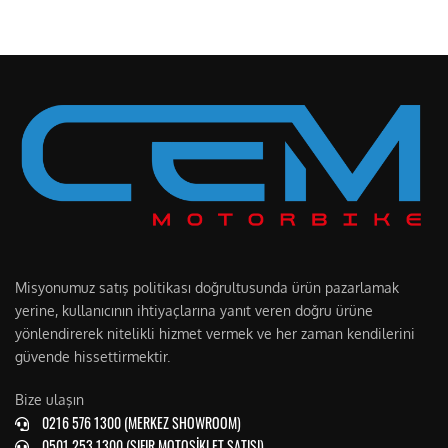
Misyonumuz satış politikası doğrultusunda ürün pazarlamak
yerine, kullanıcının ihtiyaçlarına yanıt veren doğru ürüne
yönlendirerek nitelikli hizmet vermek ve her zaman kendilerini
güvende hissettirmektir.
Bize ulaşın
0216 576 1300 (MERKEZ SHOWROOM)
0501 253 1300 (SIFIR MOTOSİKLET SATIŞI)