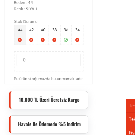
Beden :
44
Renk :
SIYAH
Stok Durumu
44
42
40
38
36
34
Bu ürün stoğumuzda bulunmamaktadır.
10.000 TL Üzeri Ücretsiz Kargo
Te
Tek
Havale ile Ödemede %5 indirim
Fiy