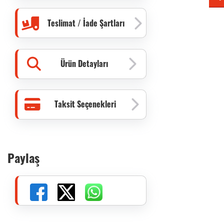
Teslimat / İade Şartları
Ürün Detayları
Taksit Seçenekleri
Paylaş