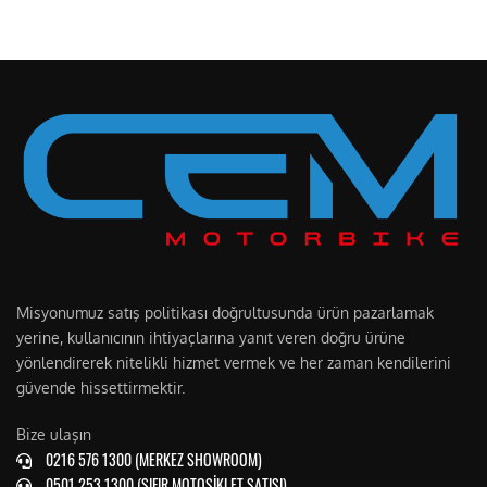
Misyonumuz satış politikası doğrultusunda ürün pazarlamak
yerine, kullanıcının ihtiyaçlarına yanıt veren doğru ürüne
yönlendirerek nitelikli hizmet vermek ve her zaman kendilerini
güvende hissettirmektir.
Bize ulaşın
0216 576 1300 (MERKEZ SHOWROOM)
0501 253 1300 (SIFIR MOTOSİKLET SATIŞI)